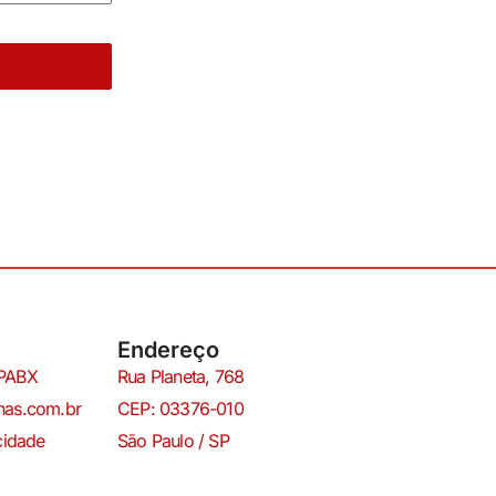
Endereço
 PABX
Rua Planeta, 768
has.com.br
CEP: 03376-010
acidade
São Paulo / SP