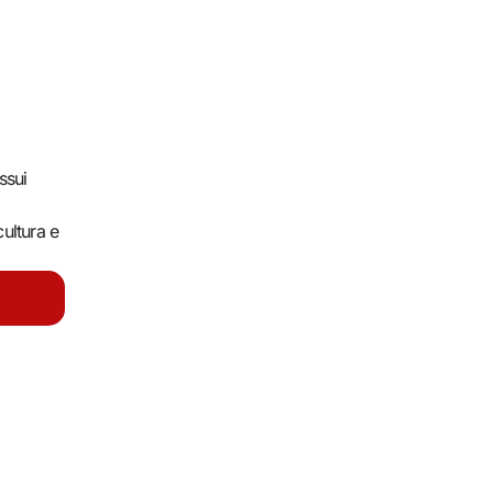
ssui
ultura e