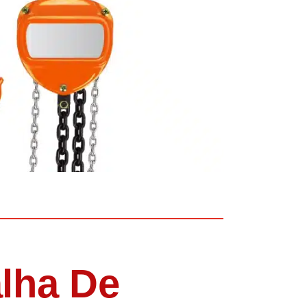
lha De