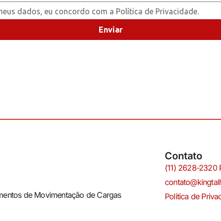
eus dados, eu concordo com a Política de Privacidade.
Enviar
Contato
(11) 2628-2320
contato@kingtal
mentos de Movimentação de Cargas
Politica de Priv