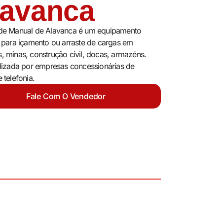
lavanca
 de Manual de Alavanca é um equipamento
o para içamento ou arraste de cargas em
, minas, construção civil, docas, armazéns.
ilizada por empresas concessionárias de
 telefonia.
Fale Com O Vendedor