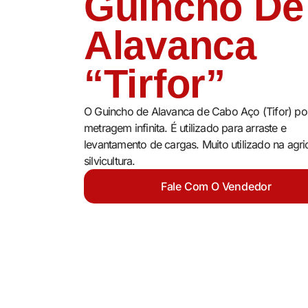
Guincho De
Alavanca
“Tirfor”
O Guincho de Alavanca de Cabo Aço (Tifor) po
metragem infinita. É utilizado para arraste e
levantamento de cargas. Muito utilizado na agric
silvicultura.
Fale Com O Vendedor